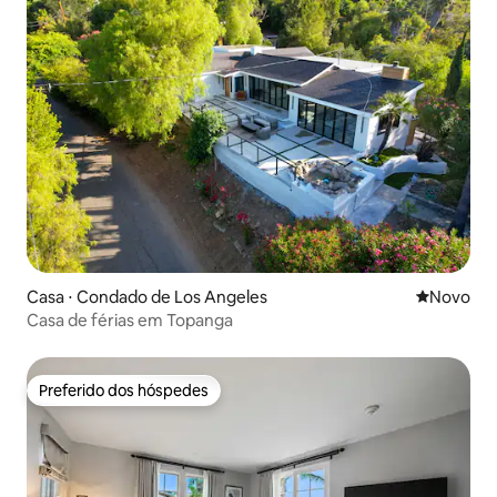
Casa ⋅ Condado de Los Angeles
Novo lugar
Novo
Casa de férias em Topanga
Preferido dos hóspedes
Preferido dos hóspedes