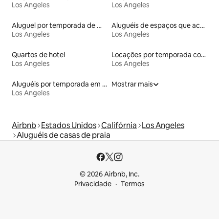
Los Angeles
Los Angeles
Aluguel por temporada de microcasas
Aluguéis de espaços que aceitam animais de estimação
Los Angeles
Los Angeles
Quartos de hotel
Locações por temporada com piscina
Los Angeles
Los Angeles
Aluguéis por temporada em resorts
Mostrar mais
Los Angeles
Airbnb
Estados Unidos
Califórnia
Los Angeles
Aluguéis de casas de praia
© 2026 Airbnb, Inc.
Privacidade
Termos