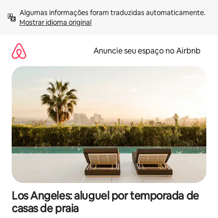
Pular
Algumas informações foram traduzidas automaticamente. 
para
Mostrar idioma original
o
conteúdo
Anuncie seu espaço no Airbnb
Los Angeles: aluguel por temporada de
casas de praia