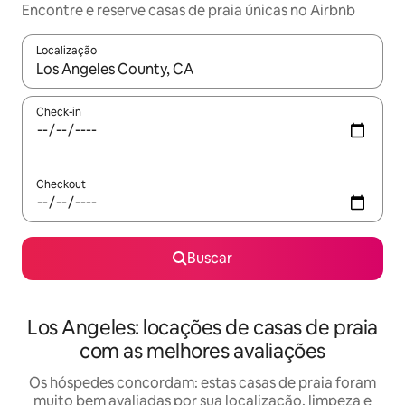
Encontre e reserve casas de praia únicas no Airbnb
Localização
Quando os resultados estiverem disponíveis, explore-os usando
Check-in
Checkout
Buscar
Los Angeles: locações de casas de praia
com as melhores avaliações
Os hóspedes concordam: estas casas de praia foram
muito bem avaliadas por sua localização, limpeza e