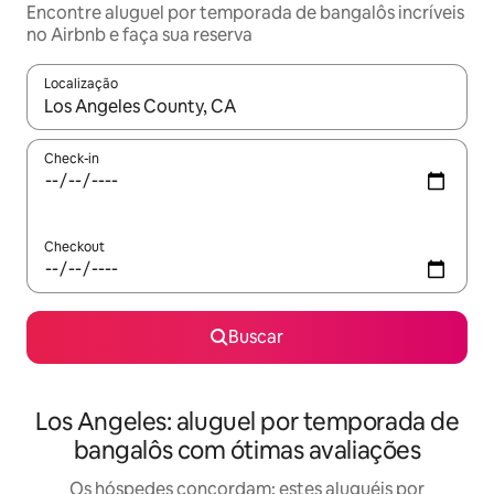
Encontre aluguel por temporada de bangalôs incríveis
no Airbnb e faça sua reserva
Localização
Quando os resultados estiverem disponíveis, explore-os usando
Check-in
Checkout
Buscar
Los Angeles: aluguel por temporada de
bangalôs com ótimas avaliações
Os hóspedes concordam: estes aluguéis por