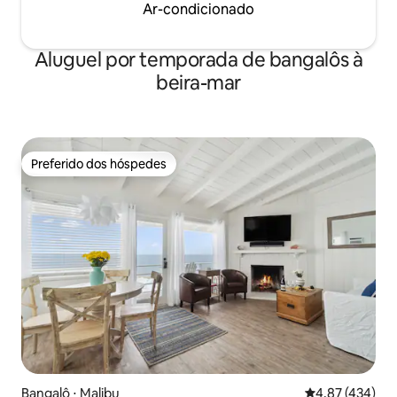
Ar-condicionado
Aluguel por temporada de bangalôs à
beira-mar
Preferido dos hóspedes
Preferido dos hóspedes
Bangalô ⋅ Malibu
4,87 de uma av
4,87 (434)