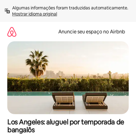
Pular
Algumas informações foram traduzidas automaticamente. 
para
Mostrar idioma original
o
conteúdo
Anuncie seu espaço no Airbnb
Los Angeles: aluguel por temporada de
bangalôs