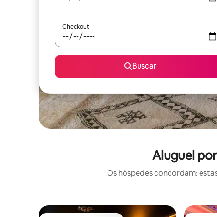
Checkout
Buscar
Aluguel po
Os hóspedes concordam: estas