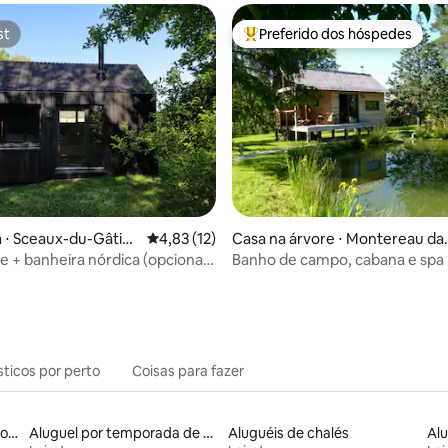
st
Preferido dos hóspedes
st
Entre os melhores preferidos d
média de 5, 12 avaliações
 ⋅ Sceaux-du-Gâtina
4,83 de uma avaliação média de 5, 12 avalia
4,83 (12)
Casa na árvore ⋅ Montereau da
s le Loiret
e + banheira nórdica (opcional)
Banho de campo, cabana e spa
ris
sticos por perto
Coisas para fazer
Aluguéis por temporada com sauna
Aluguel por temporada de casas de hóspedes
Aluguéis de chalés