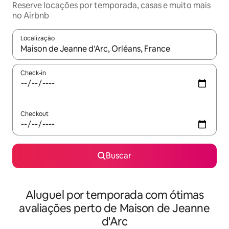
Reserve locações por temporada, casas e muito mais
no Airbnb
Localização
Quando os resultados estiverem disponíveis, explore-os usando
Check-in
Checkout
Buscar
Aluguel por temporada com ótimas
avaliações perto de Maison de Jeanne
d'Arc