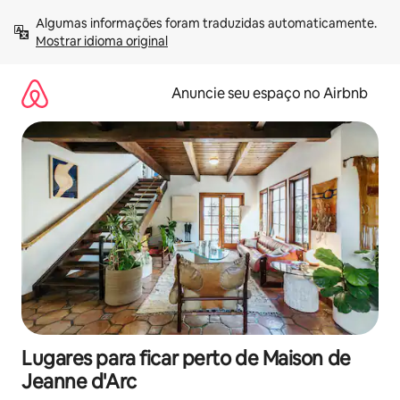
Pular
Algumas informações foram traduzidas automaticamente. 
para
Mostrar idioma original
o
conteúdo
Anuncie seu espaço no Airbnb
Lugares para ficar perto de Maison de
Jeanne d'Arc