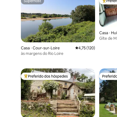
Superhost
Prefe
Superhost
Entre os
Casa ⋅ Hu
Gîte de M
Châteaux
Casa ⋅ Cour-sur-Loire
4,75 de uma avaliação m
4,75 (120)
às margens do Rio Loire
Preferido dos hóspedes
Preferid
Entre os melhores preferidos dos hóspedes
Preferid