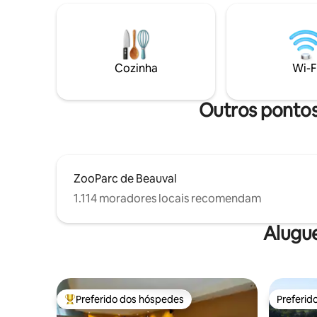
de algumas espreguiçadeiras e, no
terraço c
inverno, de uma grande lareira a lenha.
para você
Veados, martins-pescadores, garças,
Cozinha a
libélulas e inúmeras outras espécies
sofá-cama
tornam cada dia uma experiência única.
banheiro, toalete. 
Cozinha
Wi-F
lojas e ág
Outros pontos
ZooParc de Beauval
1.114 moradores locais recomendam
Alugu
Preferido dos hóspedes
Preferid
Entre os melhores preferidos dos hóspedes
Preferid