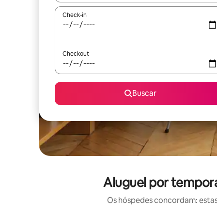
Check-in
Checkout
Buscar
Aluguel por tempor
Os hóspedes concordam: estas