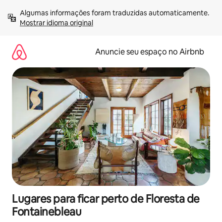
Pular
Algumas informações foram traduzidas automaticamente. 
para
Mostrar idioma original
o
conteúdo
Anuncie seu espaço no Airbnb
Lugares para ficar perto de Floresta de
Fontainebleau