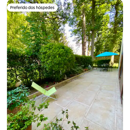
Preferido dos hóspedes
Preferido dos hóspedes