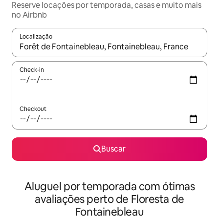
Reserve locações por temporada, casas e muito mais
no Airbnb
Localização
Quando os resultados estiverem disponíveis, explore-os usando
Check-in
Checkout
Buscar
Aluguel por temporada com ótimas
avaliações perto de Floresta de
Fontainebleau