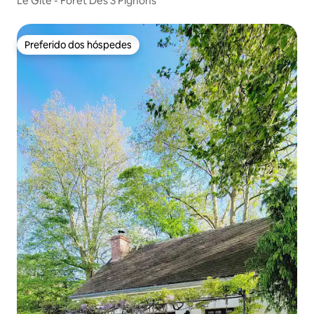
Le Gîte - Forêt Des 3 Pignons
Preferido dos hóspedes
Preferido dos hóspedes