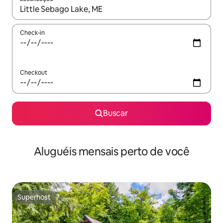
Quando os resultados estiverem disponíveis, explore-os usando
Check-in
Checkout
Buscar
Aluguéis mensais perto de você
Superhost
Superhost