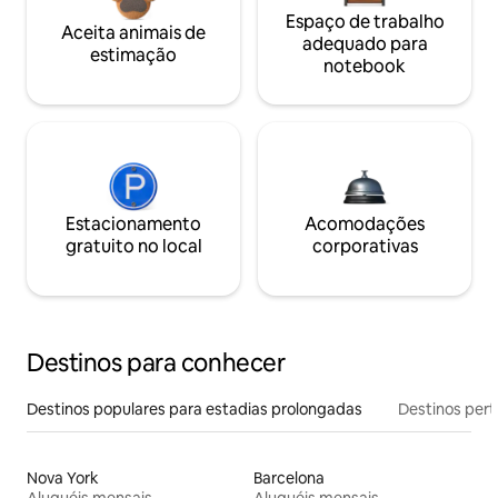
Espaço de trabalho
Aceita animais de
adequado para
estimação
notebook
Estacionamento
Acomodações
gratuito no local
corporativas
Destinos para conhecer
Destinos populares para estadias prolongadas
Destinos pert
Nova York
Barcelona
Aluguéis mensais
Aluguéis mensais