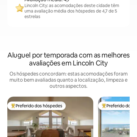
Lincoln City: as acomodações deste cidade têm
uma avaliação média dos hóspedes de 4,7 de 5
estrelas
Aluguel por temporada com as melhores
avaliações em Lincoln City
Os hóspedes concordam: estas acomodações foram
muito bem avaliadas quanto a localização, limpeza e
outros aspectos.
Preferido dos hóspedes
Preferido dos 
Entre os melhores preferidos dos hóspedes
Entre os melhore