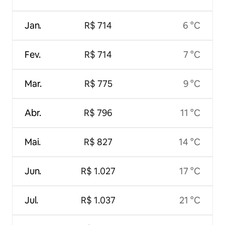
Jan.
R$ 714
6 °C
Fev.
R$ 714
7 °C
Mar.
R$ 775
9 °C
Abr.
R$ 796
11 °C
Mai.
R$ 827
14 °C
Jun.
R$ 1.027
17 °C
Jul.
R$ 1.037
21 °C