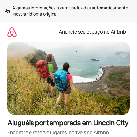
Pular
Algumas informações foram traduzidas automaticamente. 
para
Mostrar idioma original
o
conteúdo
Anuncie seu espaço no Airbnb
Aluguéis por temporada em Lincoln City
Encontre e reserve lugares incríveis no Airbnb