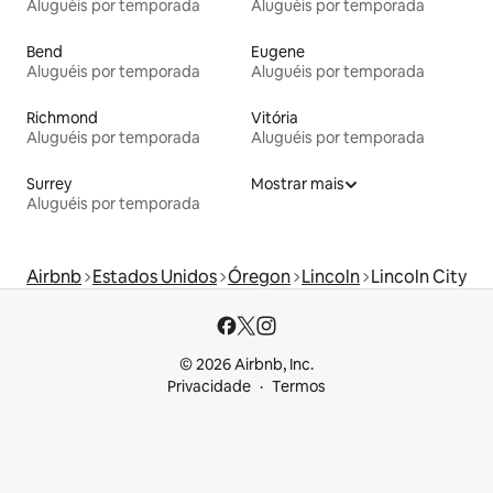
Aluguéis por temporada
Aluguéis por temporada
Bend
Eugene
Aluguéis por temporada
Aluguéis por temporada
Richmond
Vitória
Aluguéis por temporada
Aluguéis por temporada
Surrey
Mostrar mais
Aluguéis por temporada
Airbnb
Estados Unidos
Óregon
Lincoln
Lincoln City
© 2026 Airbnb, Inc.
Privacidade
Termos