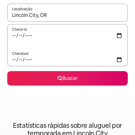
Localização
Quando os resultados estiverem disponíveis, explore-os usando
Check-in
Checkout
Buscar
Estatísticas rápidas sobre aluguel por
temporada em Lincoln City