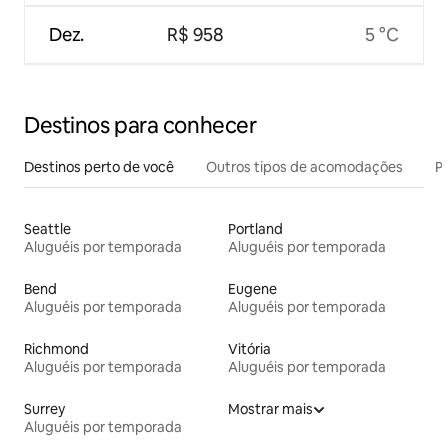
Dez.
R$ 958
5 °C
Destinos para conhecer
Destinos perto de você
Outros tipos de acomodações
Pr
Seattle
Portland
Aluguéis por temporada
Aluguéis por temporada
Bend
Eugene
Aluguéis por temporada
Aluguéis por temporada
Richmond
Vitória
Aluguéis por temporada
Aluguéis por temporada
Surrey
Mostrar mais
Aluguéis por temporada