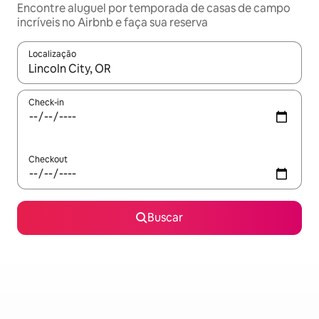
Encontre aluguel por temporada de casas de campo
incríveis no Airbnb e faça sua reserva
Localização
Quando os resultados estiverem disponíveis, explore-os usando
Check-in
Checkout
Buscar