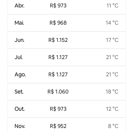
Abr.
R$ 973
11 °C
Mai.
R$ 968
14 °C
Jun.
R$ 1.152
17 °C
Jul.
R$ 1.127
21 °C
Ago.
R$ 1.127
21 °C
Set.
R$ 1.060
18 °C
Out.
R$ 973
12 °C
Nov.
R$ 952
8 °C