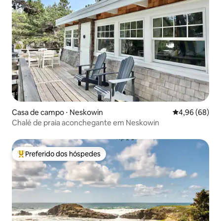
Casa de campo ⋅ Neskowin
4,96 de uma av
4,96 (68)
Chalé de praia aconchegante em Neskowin
Preferido dos hóspedes
Entre os melhores preferidos dos hóspedes