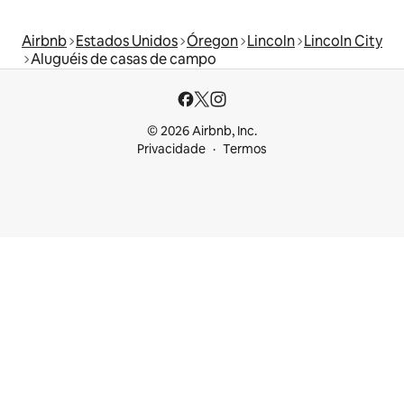
Airbnb
Estados Unidos
Óregon
Lincoln
Lincoln City
Aluguéis de casas de campo
© 2026 Airbnb, Inc.
Privacidade
Termos