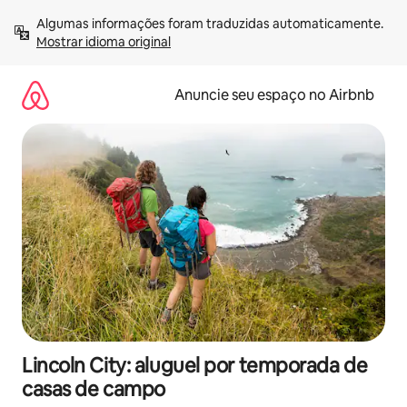
Pular
Algumas informações foram traduzidas automaticamente. 
para
Mostrar idioma original
o
conteúdo
Anuncie seu espaço no Airbnb
Lincoln City: aluguel por temporada de
casas de campo