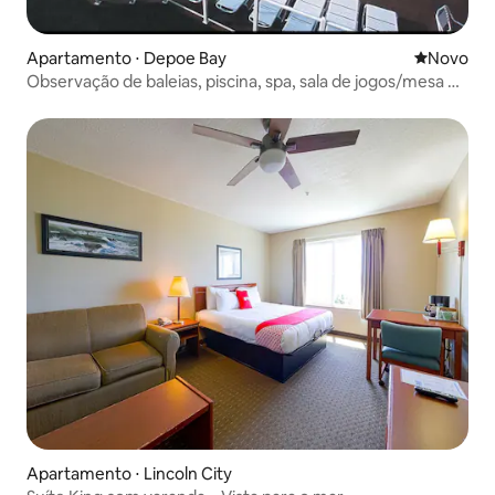
Apartamento ⋅ Depoe Bay
Novo lugar
Novo
Observação de baleias, piscina, spa, sala de jogos/mesa de
bilhar
Apartamento ⋅ Lincoln City