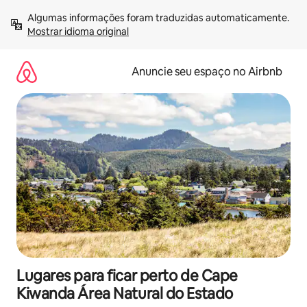
Pular
Algumas informações foram traduzidas automaticamente. 
para
Mostrar idioma original
o
conteúdo
Anuncie seu espaço no Airbnb
Lugares para ficar perto de Cape
Kiwanda Área Natural do Estado