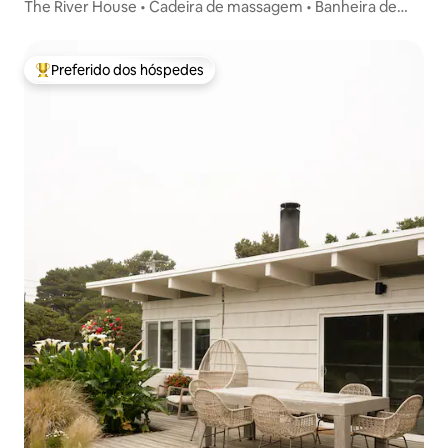
The River House • Cadeira de massagem • Banheira de
hidromassagem • Caiaques
Preferido dos hóspedes
Entre os melhores preferidos dos hóspedes