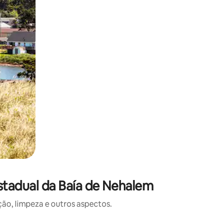
stadual da Baía de Nehalem
o, limpeza e outros aspectos.