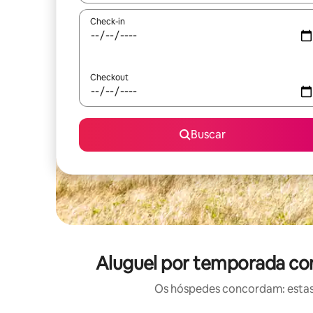
Check-in
Checkout
Buscar
Aluguel por temporada com
Os hóspedes concordam: estas