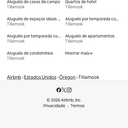
Aluguéis de casas de campo
Quartos de hotel
Tillamook
Tillamook
Aluguéis de espaços ideais para famílias
Aluguéis por temporada com acesso ao lago
Tillamook
Tillamook
Aluguéis por temporada com caiaque
Aluguéis de apartamentos
Tillamook
Tillamook
Aluguéis de condomínios
Mostrar mais
Tillamook
Airbnb
Estados Unidos
Óregon
Tillamook
© 2026 Airbnb, Inc.
Privacidade
Termos