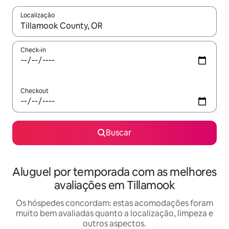
Localização
Quando os resultados estiverem disponíveis, explore-os usando
Check-in
Checkout
Buscar
Aluguel por temporada com as melhores
avaliações em Tillamook
Os hóspedes concordam: estas acomodações foram
muito bem avaliadas quanto a localização, limpeza e
outros aspectos.