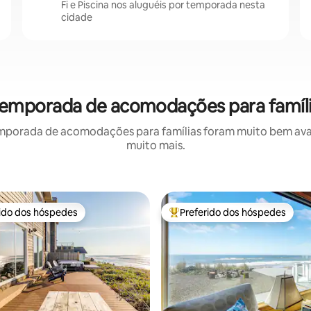
Fi e Piscina nos aluguéis por temporada nesta
cidade
r temporada de acomodações para famíl
mporada de acomodações para famílias foram muito bem avali
muito mais.
rido dos hóspedes
Preferido dos hóspedes
 melhores preferidos dos hóspedes
Entre os melhores preferidos d