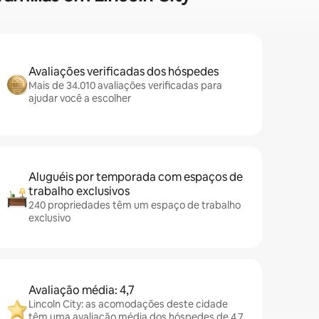
Avaliações verificadas dos hóspedes
Mais de 34.010 avaliações verificadas para
ajudar você a escolher
Aluguéis por temporada com espaços de
trabalho exclusivos
240 propriedades têm um espaço de trabalho
exclusivo
Avaliação média: 4,7
Lincoln City: as acomodações deste cidade
têm uma avaliação média dos hóspedes de 4,7