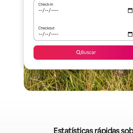
Check-in
Checkout
Buscar
Estatísticas rápidas so