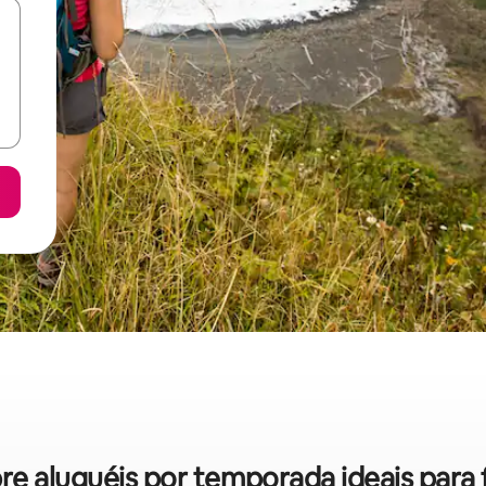
bre aluguéis por temporada ideais para 