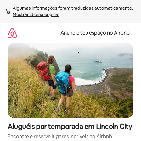
Pular
Algumas informações foram traduzidas automaticamente. 
para
Mostrar idioma original
o
conteúdo
Anuncie seu espaço no Airbnb
Aluguéis por temporada em Lincoln City
Encontre e reserve lugares incríveis no Airbnb