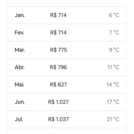
Jan.
R$ 714
6 °C
Fev.
R$ 714
7 °C
Mar.
R$ 775
9 °C
Abr.
R$ 796
11 °C
Mai.
R$ 827
14 °C
Jun.
R$ 1.027
17 °C
Jul.
R$ 1.037
21 °C