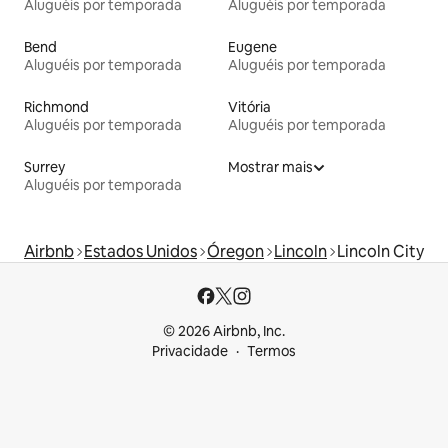
Aluguéis por temporada
Aluguéis por temporada
Bend
Eugene
Aluguéis por temporada
Aluguéis por temporada
Richmond
Vitória
Aluguéis por temporada
Aluguéis por temporada
Surrey
Mostrar mais
Aluguéis por temporada
Airbnb
Estados Unidos
Óregon
Lincoln
Lincoln City
© 2026 Airbnb, Inc.
Privacidade
Termos