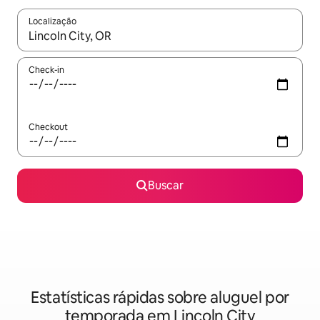
Localização
Quando os resultados estiverem disponíveis, explore-os usando
Check-in
Checkout
Buscar
Estatísticas rápidas sobre aluguel por
temporada em Lincoln City