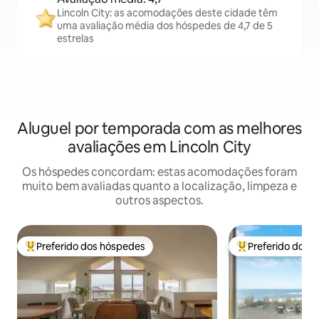
Lincoln City: as acomodações deste cidade têm
uma avaliação média dos hóspedes de 4,7 de 5
estrelas
Aluguel por temporada com as melhores
avaliações em Lincoln City
Os hóspedes concordam: estas acomodações foram
muito bem avaliadas quanto a localização, limpeza e
outros aspectos.
Preferido dos hóspedes
Preferido dos 
Entre os melhores preferidos dos hóspedes
Entre os melhore