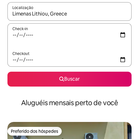
Localização
Quando os resultados estiverem disponíveis, explore-os usando
Check-in
Checkout
Buscar
Aluguéis mensais perto de você
Preferido dos hóspedes
Preferido dos hóspedes