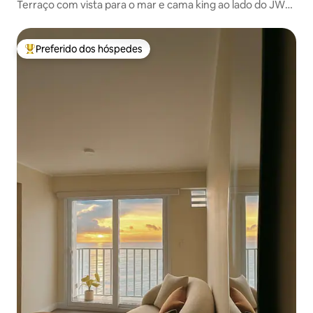
Terraço com vista para o mar e cama king ao lado do JW
Marriott
Preferido dos hóspedes
Entre os melhores preferidos dos hóspedes