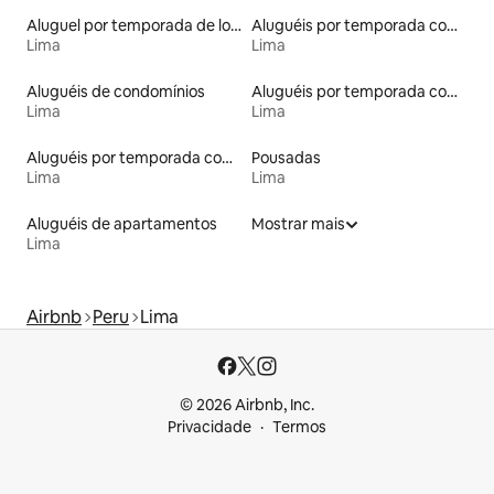
Aluguel por temporada de lofts
Aluguéis por temporada com banheira de hidromassagem
Lima
Lima
Aluguéis de condomínios
Aluguéis por temporada com caiaque
Lima
Lima
Aluguéis por temporada com cama de altura acessível
Pousadas
Lima
Lima
Aluguéis de apartamentos
Mostrar mais
Lima
Airbnb
Peru
Lima
© 2026 Airbnb, Inc.
Privacidade
Termos