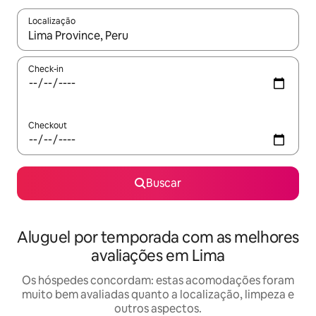
Localização
Quando os resultados estiverem disponíveis, explore-os usando
Check-in
Checkout
Buscar
Aluguel por temporada com as melhores
avaliações em Lima
Os hóspedes concordam: estas acomodações foram
muito bem avaliadas quanto a localização, limpeza e
outros aspectos.