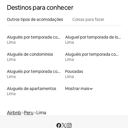
Destinos para conhecer
Outros tipos de acomodações
Coisas para fazer
Aluguéis por temporada com banheira de hidromassagem
Aluguel por temporada de lofts
Lima
Lima
Aluguéis de condomínios
Aluguéis por temporada com caiaque
Lima
Lima
Aluguéis por temporada com cama de altura acessível
Pousadas
Lima
Lima
Aluguéis de apartamentos
Mostrar mais
Lima
Airbnb
Peru
Lima