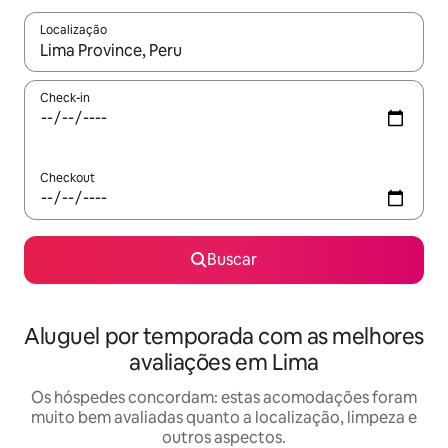
Localização
Quando os resultados estiverem disponíveis, explore-os usando
Check-in
Checkout
Buscar
Aluguel por temporada com as melhores
avaliações em Lima
Os hóspedes concordam: estas acomodações foram
muito bem avaliadas quanto a localização, limpeza e
outros aspectos.