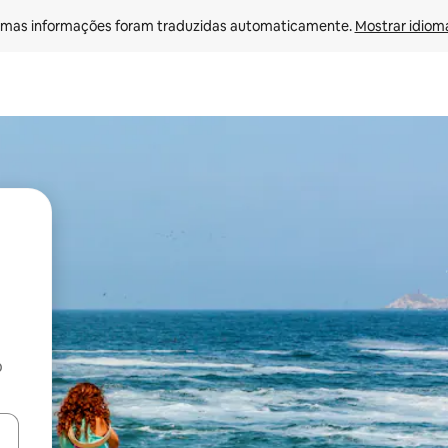
mas informações foram traduzidas automaticamente. 
Mostrar idioma
o