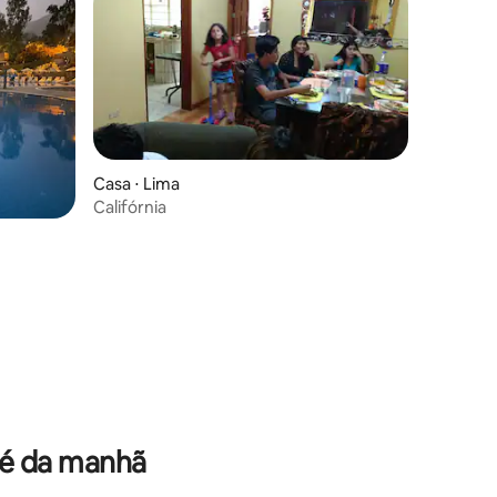
Casa ⋅ Lima
Califórnia
fé da manhã