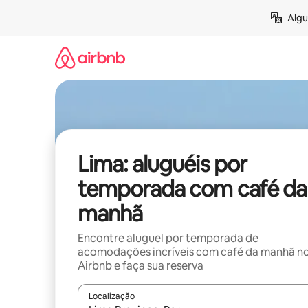
Pular
Algu
para
o
conteúdo
Lima: aluguéis por
temporada com café da
manhã
Encontre aluguel por temporada de
acomodações incríveis com café da manhã n
Airbnb e faça sua reserva
Localização