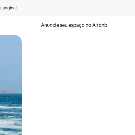
 original
Anuncie seu espaço no Airbnb