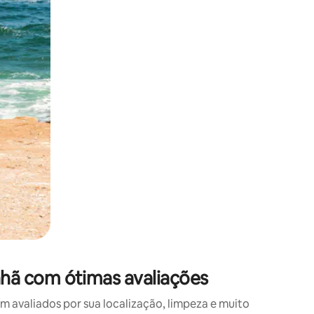
 deslizando o dedo na tela.
hã com ótimas avaliações
avaliados por sua localização, limpeza e muito