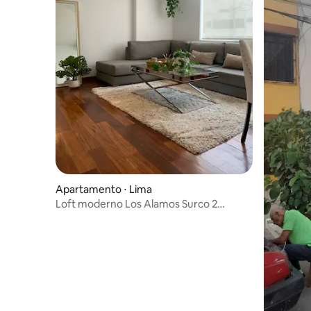
Apartamento ⋅ Lima
Loft moderno Los Alamos Surco 2
banheiros - garagem