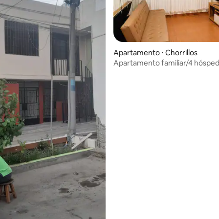
Apartamento ⋅ Chorrillos
Apartamento familiar/4 hósped
min do Malecón