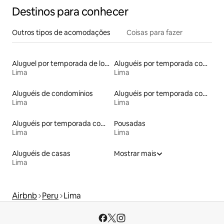
Destinos para conhecer
Outros tipos de acomodações
Coisas para fazer
Aluguel por temporada de lofts
Aluguéis por temporada com banheira de hidromassagem
Lima
Lima
Aluguéis de condomínios
Aluguéis por temporada com caiaque
Lima
Lima
Aluguéis por temporada com cama de altura acessível
Pousadas
Lima
Lima
Aluguéis de casas
Mostrar mais
Lima
Airbnb
Peru
Lima