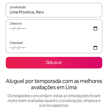
Localização
Quando os resultados estiverem disponíveis, explore-os usando
Check-in
Checkout
Buscar
Aluguel por temporada com as melhores
avaliações em Lima
Os hóspedes concordam: estas acomodações foram
muito bem avaliadas quanto a localização, limpeza e
outros aspectos.