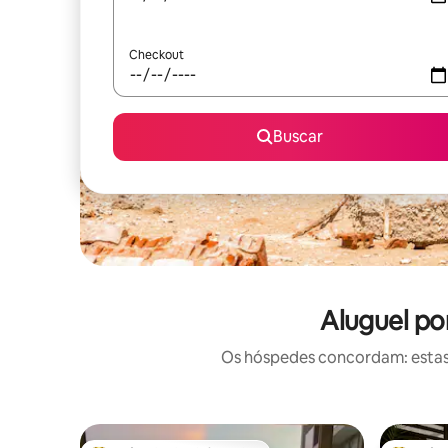
Checkout
Buscar
Aluguel po
Os hóspedes concordam: estas