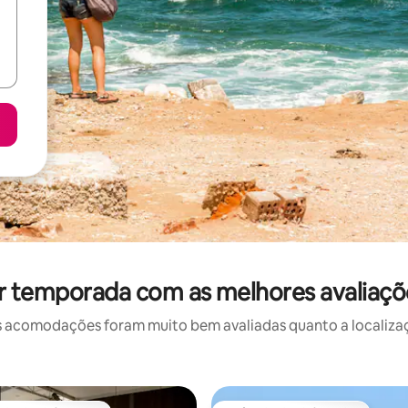
r temporada com as melhores avaliaç
 acomodações foram muito bem avaliadas quanto a localizaçã