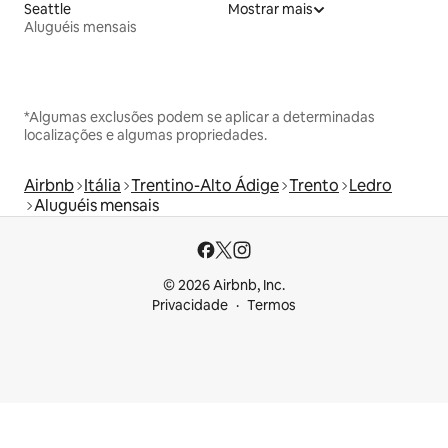
Seattle
Mostrar mais
Aluguéis mensais
*Algumas exclusões podem se aplicar a determinadas
localizações e algumas propriedades.
Airbnb
Itália
Trentino-Alto Ádige
Trento
Ledro
Aluguéis mensais
© 2026 Airbnb, Inc.
Privacidade
Termos