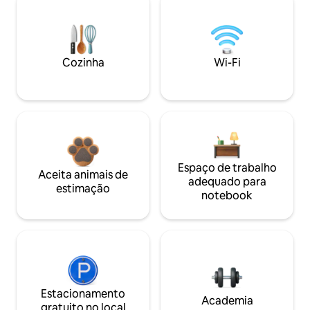
Cozinha
Wi-Fi
Espaço de trabalho
Aceita animais de
adequado para
estimação
notebook
Estacionamento
Academia
gratuito no local