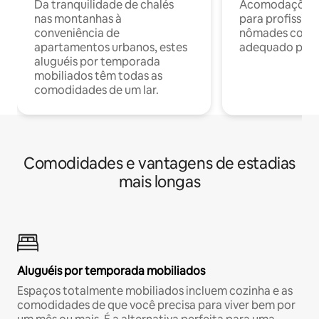
Da tranquilidade de chalés
Acomodações c
nas montanhas à
para profission
conveniência de
nômades com W
apartamentos urbanos, estes
adequado para 
aluguéis por temporada
mobiliados têm todas as
comodidades de um lar.
Comodidades e vantagens de estadias
mais longas
Aluguéis por temporada mobiliados
Espaços totalmente mobiliados incluem cozinha e as
comodidades de que você precisa para viver bem por