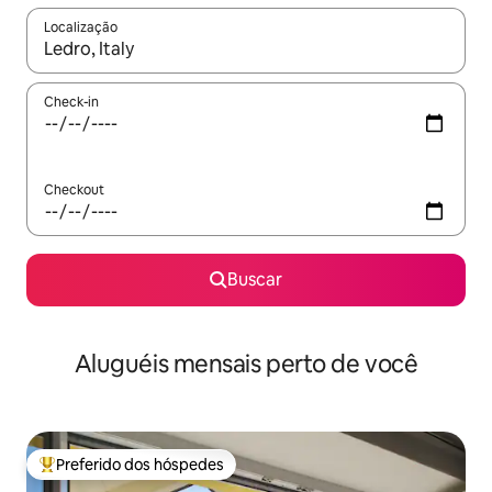
Localização
Quando os resultados estiverem disponíveis, explore-os usando
Check-in
Checkout
Buscar
Aluguéis mensais perto de você
Preferido dos hóspedes
Entre os melhores preferidos dos hóspedes