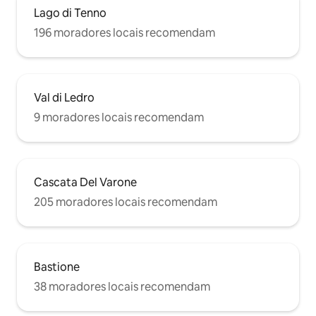
Lago di Tenno
196 moradores locais recomendam
Val di Ledro
9 moradores locais recomendam
Cascata Del Varone
205 moradores locais recomendam
Bastione
38 moradores locais recomendam