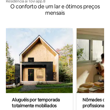
Residência ai Tovi app.8
O conforto de um lar e ótimos preços
mensais
Aluguéis por temporada
Nômades digit
totalmente mobiliados
profissionais 