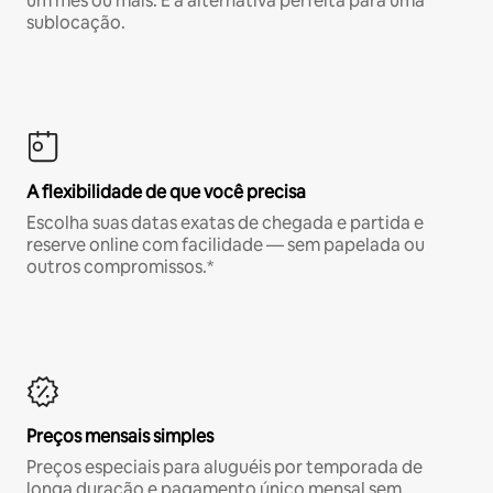
um mês ou mais. É a alternativa perfeita para uma
sublocação.
A flexibilidade de que você precisa
Escolha suas datas exatas de chegada e partida e
reserve online com facilidade — sem papelada ou
outros compromissos.*
Preços mensais simples
Preços especiais para aluguéis por temporada de
longa duração e pagamento único mensal sem