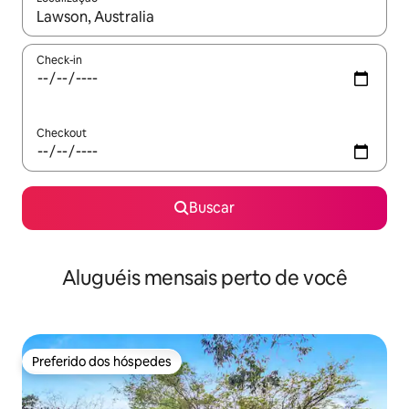
Quando os resultados estiverem disponíveis, explore-os usando
Check-in
Checkout
Buscar
Aluguéis mensais perto de você
Preferido dos hóspedes
Preferido dos hóspedes