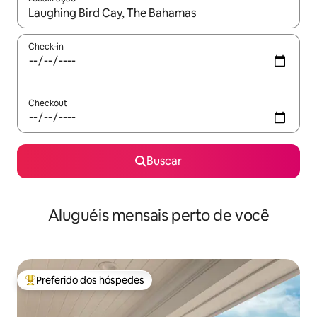
Quando os resultados estiverem disponíveis, explore-os usando
Check-in
Checkout
Buscar
Aluguéis mensais perto de você
Preferido dos hóspedes
Entre os melhores preferidos dos hóspedes