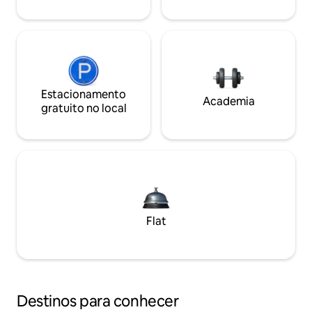
Estacionamento
Academia
gratuito no local
Flat
Destinos para conhecer