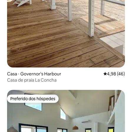
Casa ⋅ Governor's Harbour
4,98 de uma a
4,98 (46)
Casa de praia La Concha
Preferido dos hóspedes
Preferido dos hóspedes