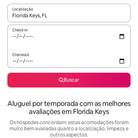
Localização
Quando os resultados estiverem disponíveis, explore-os usando
Check-in
Checkout
Buscar
Aluguel por temporada com as melhores
avaliações em Florida Keys
Os hóspedes concordam: estas acomodações foram
muito bem avaliadas quanto a localização, limpeza e
outros aspectos.