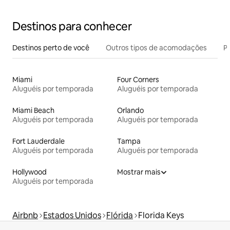
Destinos para conhecer
Destinos perto de você
Outros tipos de acomodações
Pr
Miami
Four Corners
Aluguéis por temporada
Aluguéis por temporada
Miami Beach
Orlando
Aluguéis por temporada
Aluguéis por temporada
Fort Lauderdale
Tampa
Aluguéis por temporada
Aluguéis por temporada
Hollywood
Mostrar mais
Aluguéis por temporada
Airbnb
Estados Unidos
Flórida
Florida Keys