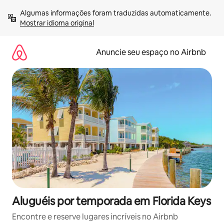
Pular
Algumas informações foram traduzidas automaticamente. 
para
Mostrar idioma original
o
conteúdo
Anuncie seu espaço no Airbnb
Aluguéis por temporada em Florida Keys
Encontre e reserve lugares incríveis no Airbnb