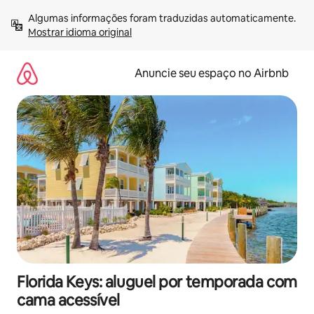
Pular
Algumas informações foram traduzidas automaticamente. 
para
Mostrar idioma original
o
conteúdo
Anuncie seu espaço no Airbnb
Florida Keys: aluguel por temporada com
cama acessível