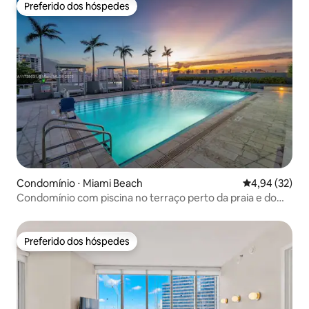
Preferido dos hóspedes
Preferido dos hóspedes
Condomínio ⋅ Miami Beach
4,94 de uma a
4,94 (32)
Condomínio com piscina no terraço perto da praia e do
Centro de Convenções
Preferido dos hóspedes
Preferido dos hóspedes