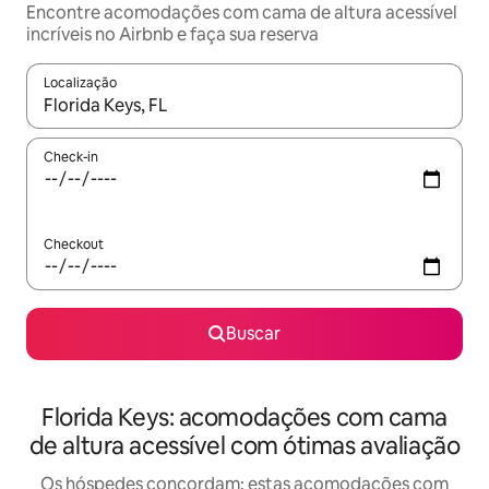
Encontre acomodações com cama de altura acessível
incríveis no Airbnb e faça sua reserva
Localização
Quando os resultados estiverem disponíveis, explore-os usando
Check-in
Checkout
Buscar
Florida Keys: acomodações com cama
de altura acessível com ótimas avaliação
Os hóspedes concordam: estas acomodações com