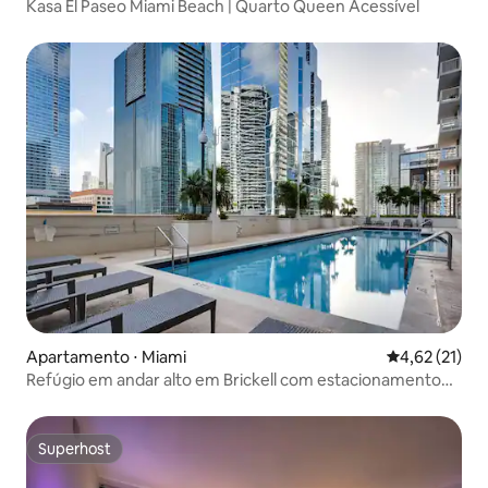
Kasa El Paseo Miami Beach | Quarto Queen Acessível
Apartamento ⋅ Miami
4,62 de uma a
4,62 (21)
Refúgio em andar alto em Brickell com estacionamento
gratuito
Superhost
Superhost