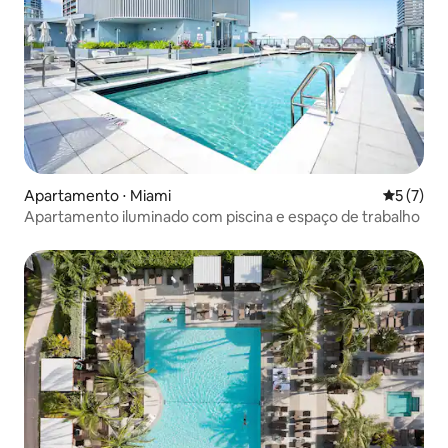
Apartamento ⋅ Miami
5 de uma 
5 (7)
Apartamento iluminado com piscina e espaço de trabalho