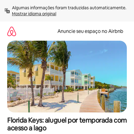
Pular
Algumas informações foram traduzidas automaticamente. 
para
Mostrar idioma original
o
conteúdo
Anuncie seu espaço no Airbnb
Florida Keys: aluguel por temporada com
acesso a lago