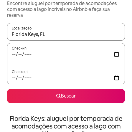
Encontre aluguel por temporada de acomodações
com acesso a lago incríveis no Airbnb e faça sua
reserva
Localização
Quando os resultados estiverem disponíveis, explore-os usando
Check-in
Checkout
Buscar
Florida Keys: aluguel por temporada de
acomodações com acesso a lago com