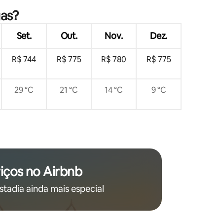
gas?
Set.
Out.
Nov.
Dez.
R$ 744
R$ 775
R$ 780
R$ 775
29 °C
21 °C
14 °C
9 °C
iços no Airbnb
stadia ainda mais especial