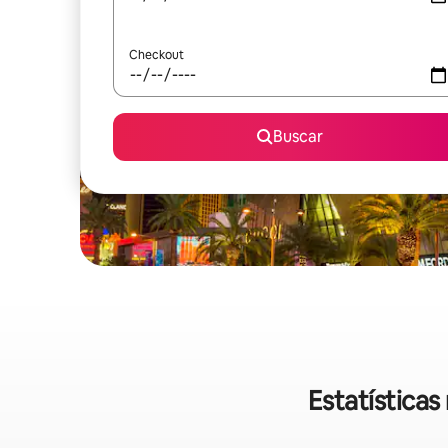
Checkout
Buscar
Estatística