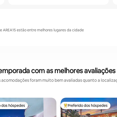
o e AREA15 estão entre melhores lugares da cidade
temporada com as melhores avaliações
 acomodações foram muito bem avaliadas quanto a localizaçã
o dos hóspedes
Preferido dos hóspedes
o dos hóspedes
Entre os melhores preferidos d