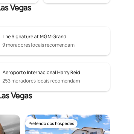
da vida noturna e de restaurantes!
Las Vegas
The Signature at MGM Grand
9 moradores locais recomendam
Aeroporto Internacional Harry Reid
253 moradores locais recomendam
Las Vegas
Preferido dos hóspedes
Preferido dos hóspedes