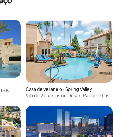
raço
Casa de veraneio ⋅ Spring Valley
to 5
Vila de 2 quartos no Desert Paradise Las
Vegas - na Strip