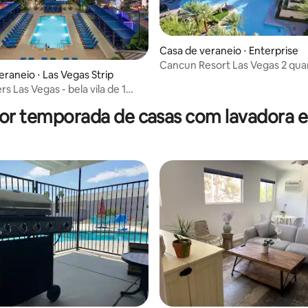
Casa de veraneio ⋅ Enterprise
Cancun Resort Las Vegas 2 qua
eraneio ⋅ Las Vegas Strip
minutos para a Strip
s Las Vegas - bela vila de 1
por temporada de casas com lavadora e