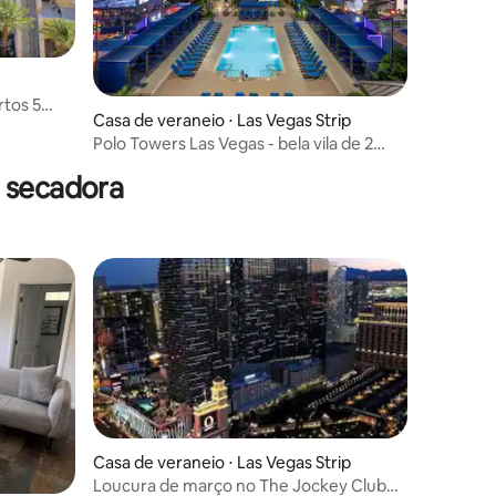
rtos 5
Casa de veraneio ⋅ Las Vegas Strip
Polo Towers Las Vegas - bela vila de 2
quartos!
 secadora
Casa de veraneio ⋅ Las Vegas Strip
Loucura de março no The Jockey Club