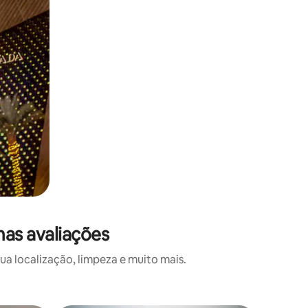
mas avaliações
a localização, limpeza e muito mais.