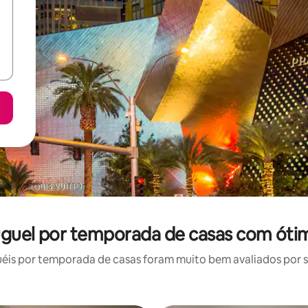
uguel por temporada de casas com óti
is por temporada de casas foram muito bem avaliados por su