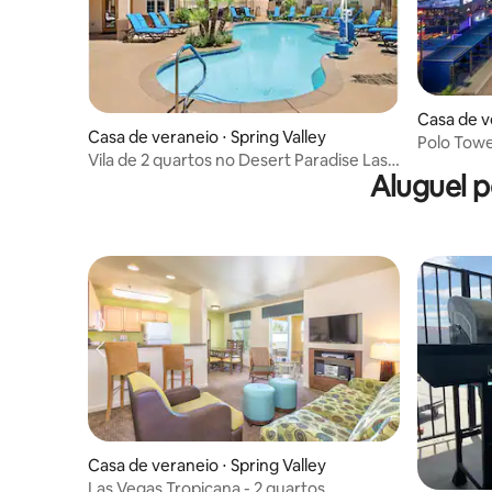
Casa de v
Casa de veraneio ⋅ Spring Valley
Polo Tower
Vila de 2 quartos no Desert Paradise Las
quarto
Aluguel 
Vegas - na Strip
Casa de veraneio ⋅ Spring Valley
Las Vegas Tropicana - 2 quartos