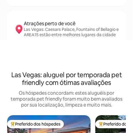
Atrações perto de você
Las Vegas: Caesars Palace, Fountains of Bellagio e
AREA15 estão entre melhores lugares da cidade
Las Vegas: aluguel por temporada pet
friendly com ótimas avaliações
Os hóspedes concordam: estes aluguéis por
temporada pet friendly foram muito bem avaliados
por sua localização, limpeza e muito mais.
Preferido dos hóspedes
Preferido dos 
Entre os melhores preferidos dos hóspedes
Entre os melhore