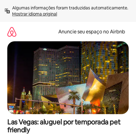
Pular
Algumas informações foram traduzidas automaticamente. 
para
Mostrar idioma original
o
conteúdo
Anuncie seu espaço no Airbnb
Las Vegas: aluguel por temporada pet
friendly