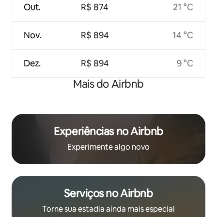
Out.
R$ 874
21 °C
Nov.
R$ 894
14 °C
Dez.
R$ 894
9 °C
Mais do Airbnb
Experiências no Airbnb
Experimente algo novo
Serviços no Airbnb
Torne sua estadia ainda mais especial