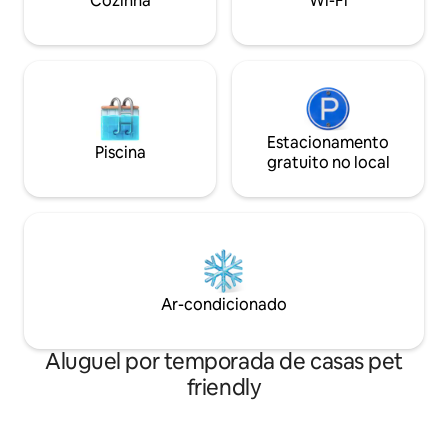
Cozinha
Wi-Fi
Para saber mais, veja os detalhes.
Estacionamento
Piscina
gratuito no local
Ar-condicionado
Aluguel por temporada de casas pet
friendly