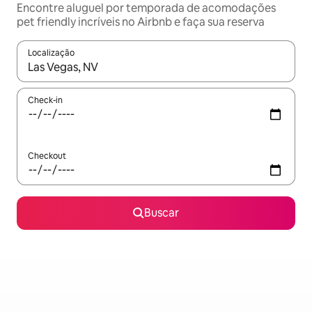
Encontre aluguel por temporada de acomodações
pet friendly incríveis no Airbnb e faça sua reserva
Localização
Quando os resultados estiverem disponíveis, explore-os usando
Check-in
Checkout
Buscar