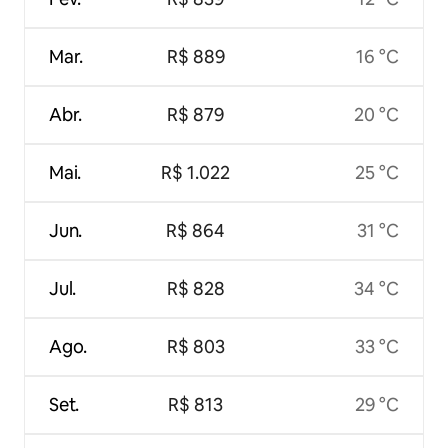
Mar.
R$ 889
16 °C
Abr.
R$ 879
20 °C
Mai.
R$ 1.022
25 °C
Jun.
R$ 864
31 °C
Jul.
R$ 828
34 °C
Ago.
R$ 803
33 °C
Set.
R$ 813
29 °C