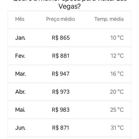
Vegas?
Mês
Preço médio
Temp. média
Jan.
R$ 865
10 °C
Fev.
R$ 881
12 °C
Mar.
R$ 947
16 °C
Abr.
R$ 973
20 °C
Mai.
R$ 983
25 °C
Jun.
R$ 871
31 °C