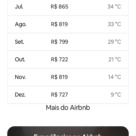
Jul.
R$ 865
34 °C
Ago.
R$ 819
33 °C
Set.
R$ 799
29 °C
Out.
R$ 722
21 °C
Nov.
R$ 819
14 °C
Dez.
R$ 727
9 °C
Mais do Airbnb