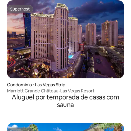
Superhost
Superhost
Condomínio ⋅ Las Vegas Strip
Marriott Grande Château-Las Vegas Resort
Aluguel por temporada de casas com
sauna