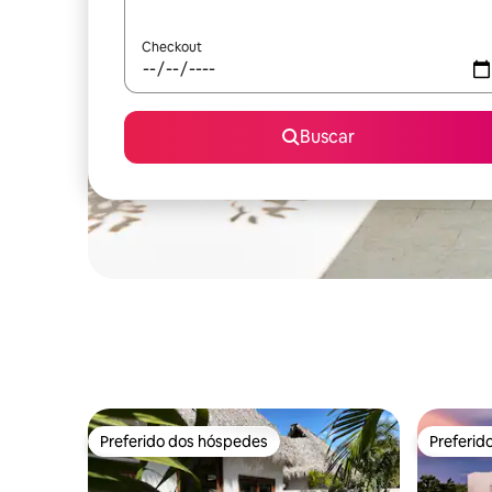
Checkout
Buscar
Preferido dos hóspedes
Preferid
Preferido dos hóspedes
Preferid