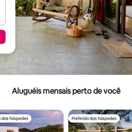
Aluguéis mensais perto de você
o dos hóspedes
Preferido dos hóspedes
o dos hóspedes
Preferido dos hóspedes