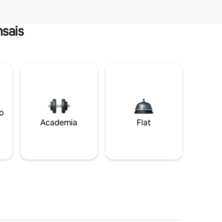
sais
o
Academia
Flat