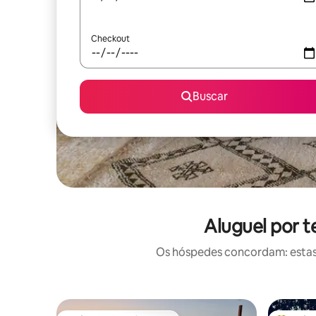
Checkout
Buscar
Aluguel por 
Os hóspedes concordam: estas