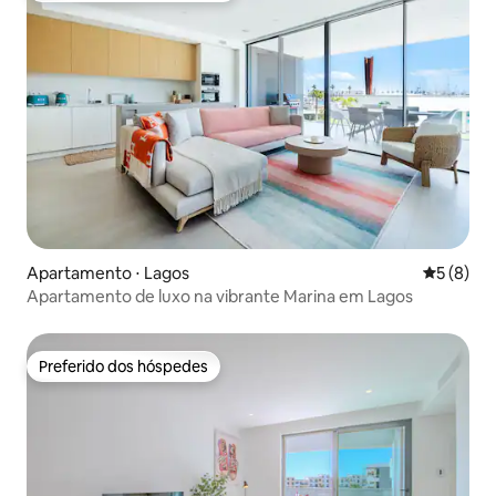
Apartamento ⋅ Lagos
5 de uma 
5 (8)
Apartamento de luxo na vibrante Marina em Lagos
Preferido dos hóspedes
Preferido dos hóspedes