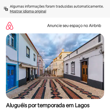
Pular
Algumas informações foram traduzidas automaticamente. 
para
Mostrar idioma original
o
conteúdo
Anuncie seu espaço no Airbnb
Aluguéis por temporada em Lagos