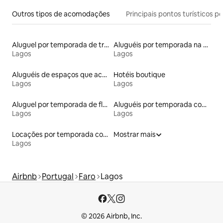
Outros tipos de acomodações
Principais pontos turísticos po
Aluguel por temporada de trailers
Aluguéis por temporada na orla
Lagos
Lagos
Aluguéis de espaços que aceitam animais de estimação
Hotéis boutique
Lagos
Lagos
Aluguel por temporada de flats
Aluguéis por temporada com banheira de hidromassagem
Lagos
Lagos
Locações por temporada com piscina
Mostrar mais
Lagos
Airbnb
Portugal
Faro
Lagos
© 2026 Airbnb, Inc.