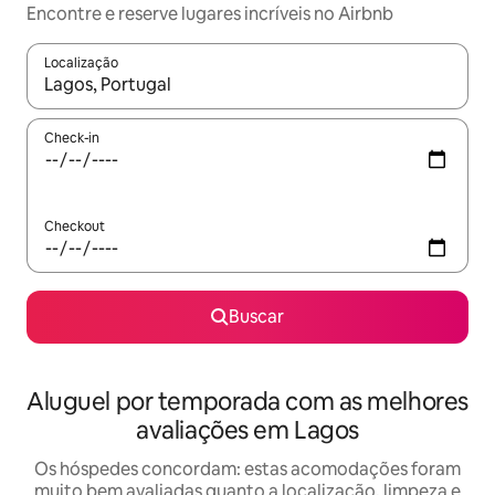
Encontre e reserve lugares incríveis no Airbnb
Localização
Quando os resultados estiverem disponíveis, explore-os usando
Check-in
Checkout
Buscar
Aluguel por temporada com as melhores
avaliações em Lagos
Os hóspedes concordam: estas acomodações foram
muito bem avaliadas quanto a localização, limpeza e