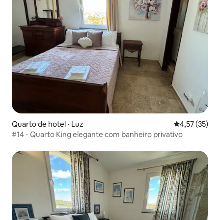
Quarto de hotel ⋅ Luz
4,57 de uma a
4,57 (35)
#14 - Quarto King elegante com banheiro privativo