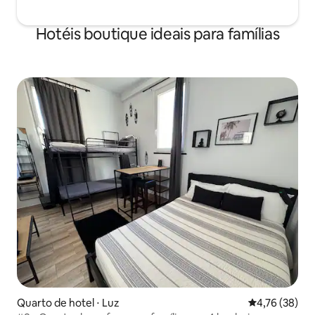
Hotéis boutique ideais para famílias
Quarto de hotel ⋅ Luz
4,76 de uma a
4,76 (38)