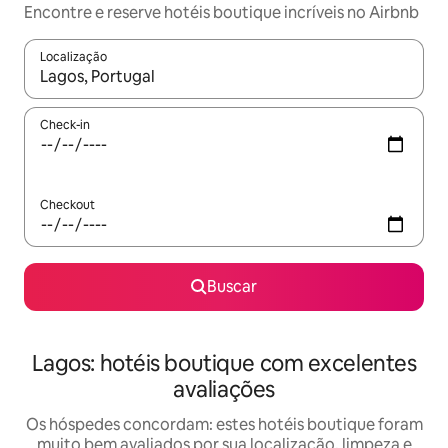
Encontre e reserve hotéis boutique incríveis no Airbnb
Localização
Quando os resultados estiverem disponíveis, explore-os usando
Check-in
Checkout
Buscar
Lagos: hotéis boutique com excelentes
avaliações
Os hóspedes concordam: estes hotéis boutique foram
muito bem avaliados por sua localização, limpeza e