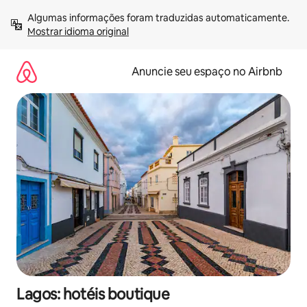
Pular
Algumas informações foram traduzidas automaticamente. 
para
Mostrar idioma original
o
conteúdo
Anuncie seu espaço no Airbnb
Lagos: hotéis boutique