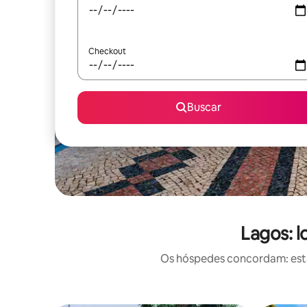
Checkout
Buscar
Lagos: 
Os hóspedes concordam: estas