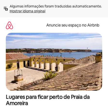
Pular
Algumas informações foram traduzidas automaticamente. 
para
Mostrar idioma original
o
conteúdo
Anuncie seu espaço no Airbnb
Lugares para ficar perto de Praia da
Amoreira