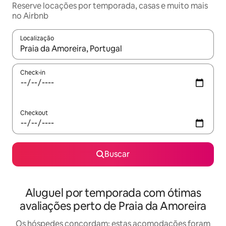
Reserve locações por temporada, casas e muito mais
no Airbnb
Localização
Quando os resultados estiverem disponíveis, explore-os usando
Check-in
Checkout
Buscar
Aluguel por temporada com ótimas
avaliações perto de Praia da Amoreira
Os hóspedes concordam: estas acomodações foram