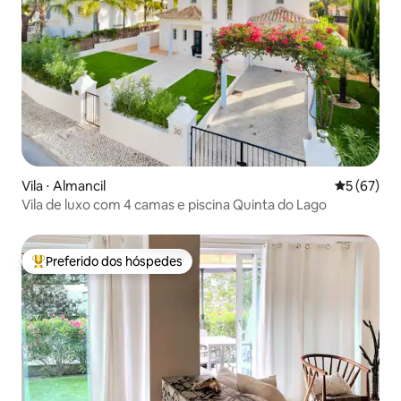
Vila ⋅ Almancil
5 de uma a
5 (67)
Vila de luxo com 4 camas e piscina Quinta do Lago
Preferido dos hóspedes
Entre os melhores preferidos dos hóspedes