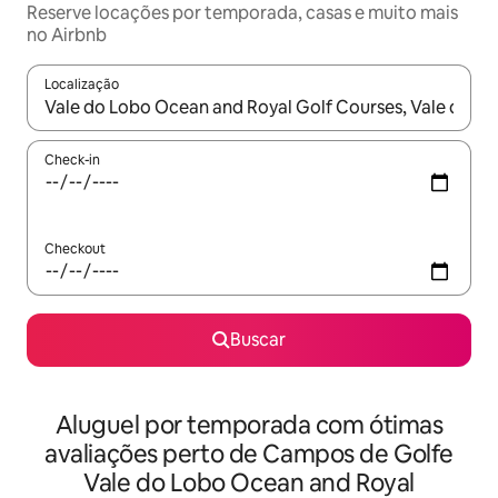
Reserve locações por temporada, casas e muito mais
no Airbnb
Localização
Quando os resultados estiverem disponíveis, explore-os usando
Check-in
Checkout
Buscar
Aluguel por temporada com ótimas
avaliações perto de Campos de Golfe
Vale do Lobo Ocean and Royal