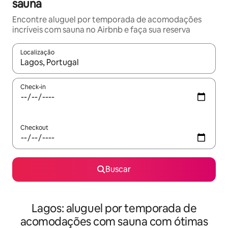
sauna
Encontre aluguel por temporada de acomodações
incríveis com sauna no Airbnb e faça sua reserva
Localização
Quando os resultados estiverem disponíveis, explore-os usando
Check-in
Checkout
Buscar
Lagos: aluguel por temporada de
acomodações com sauna com ótimas