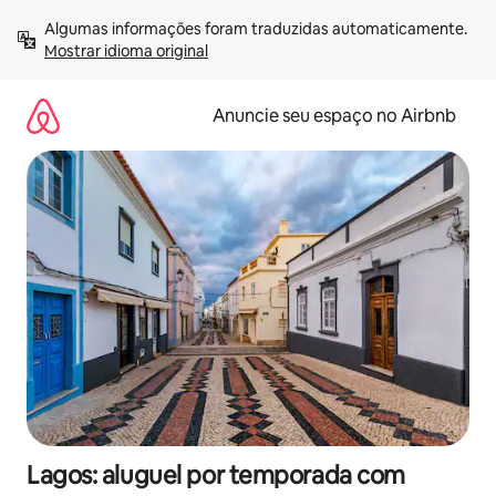
Pular
Algumas informações foram traduzidas automaticamente. 
para
Mostrar idioma original
o
conteúdo
Anuncie seu espaço no Airbnb
Lagos: aluguel por temporada com