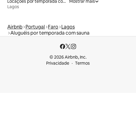
Locações por temporada com piscina
Mostrar mais
Lagos
Airbnb
Portugal
Faro
Lagos
Aluguéis por temporada com sauna
© 2026 Airbnb, Inc.
Privacidade
Termos