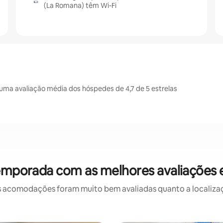
(La Romana) têm Wi-Fi
ma avaliação média dos hóspedes de 4,7 de 5 estrelas
temporada com as melhores avaliações
 acomodações foram muito bem avaliadas quanto a localizaçã