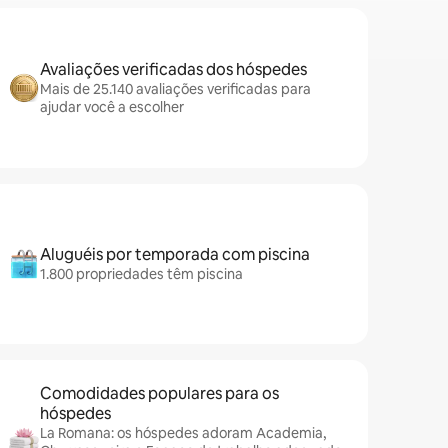
Avaliações verificadas dos hóspedes
Mais de 25.140 avaliações verificadas para
ajudar você a escolher
Aluguéis por temporada com piscina
1.800 propriedades têm piscina
Comodidades populares para os
hóspedes
La Romana: os hóspedes adoram Academia,