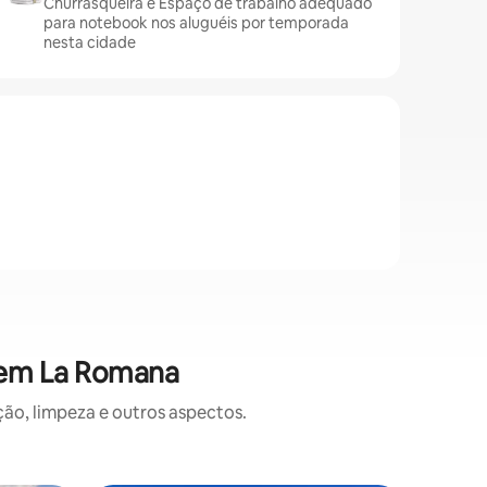
Churrasqueira e Espaço de trabalho adequado
para notebook nos aluguéis por temporada
nesta cidade
 em La Romana
o, limpeza e outros aspectos.