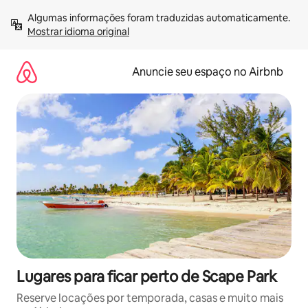
Pular
Algumas informações foram traduzidas automaticamente. 
para
Mostrar idioma original
o
conteúdo
Anuncie seu espaço no Airbnb
Lugares para ficar perto de Scape Park
Reserve locações por temporada, casas e muito mais