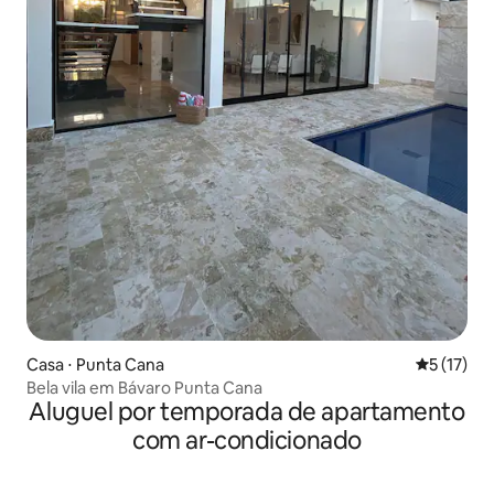
Casa ⋅ Punta Cana
5 de uma a
5 (17)
Bela vila em Bávaro Punta Cana
Aluguel por temporada de apartamento
com ar-condicionado