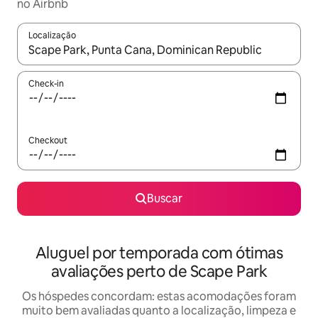
no Airbnb
Localização
Quando os resultados estiverem disponíveis, explore-os usando
Check-in
Checkout
Buscar
Aluguel por temporada com ótimas
avaliações perto de Scape Park
Os hóspedes concordam: estas acomodações foram
muito bem avaliadas quanto a localização, limpeza e