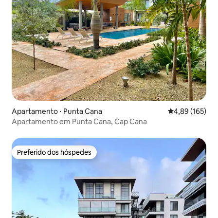
Apartamento ⋅ Punta Cana
4,89 de uma av
4,89 (165)
Apartamento em Punta Cana, Cap Cana
Preferido dos hóspedes
Preferido dos hóspedes