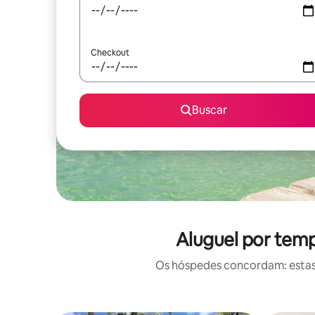
Checkout
Buscar
Aluguel por temp
Os hóspedes concordam: estas