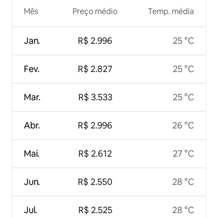
Mês
Preço médio
Temp. média
Jan.
R$ 2.996
25 °C
Fev.
R$ 2.827
25 °C
Mar.
R$ 3.533
25 °C
Abr.
R$ 2.996
26 °C
Mai.
R$ 2.612
27 °C
Jun.
R$ 2.550
28 °C
Jul.
R$ 2.525
28 °C