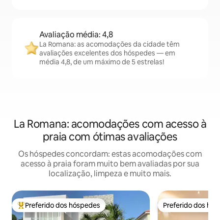
Avaliação média: 4,8
La Romana: as acomodações da cidade têm
avaliações excelentes dos hóspedes — em
média 4,8, de um máximo de 5 estrelas!
La Romana: acomodações com acesso à
praia com ótimas avaliações
Os hóspedes concordam: estas acomodações com
acesso à praia foram muito bem avaliadas por sua
localização, limpeza e muito mais.
Preferido dos hóspedes
Preferido dos hó
Entre os melhores preferidos dos hóspedes
Preferido dos hó