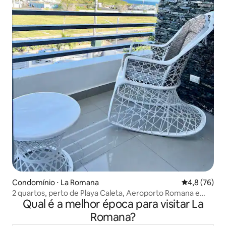
Condomínio ⋅ La Romana
4,8 de uma a
4,8 (76)
2 quartos, perto de Playa Caleta, Aeroporto Romana e
Qual é a melhor época para visitar La
Chavon
Romana?