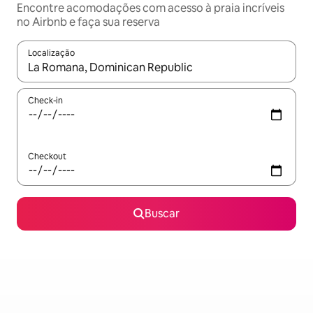
Encontre acomodações com acesso à praia incríveis
no Airbnb e faça sua reserva
Localização
Quando os resultados estiverem disponíveis, explore-os usando
Check-in
Checkout
Buscar