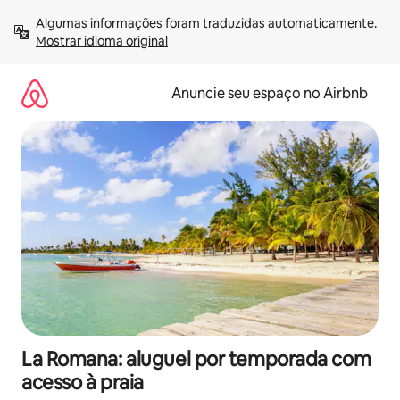
Pular
Algumas informações foram traduzidas automaticamente. 
para
Mostrar idioma original
o
conteúdo
Anuncie seu espaço no Airbnb
La Romana: aluguel por temporada com
acesso à praia