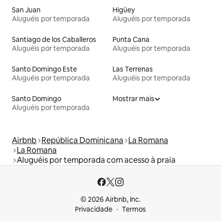
San Juan
Higüey
Aluguéis por temporada
Aluguéis por temporada
Santiago de los Caballeros
Punta Cana
Aluguéis por temporada
Aluguéis por temporada
Santo Domingo Este
Las Terrenas
Aluguéis por temporada
Aluguéis por temporada
Santo Domingo
Mostrar mais
Aluguéis por temporada
Airbnb
República Dominicana
La Romana
La Romana
Aluguéis por temporada com acesso à praia
© 2026 Airbnb, Inc.
Privacidade
Termos