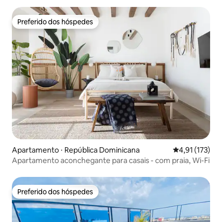
Preferido dos hóspedes
Preferido dos hóspedes
Apartamento ⋅ República Dominicana
4,91 de uma av
4,91 (173)
Apartamento aconchegante para casais - com praia, Wi-Fi
Preferido dos hóspedes
Preferido dos hóspedes