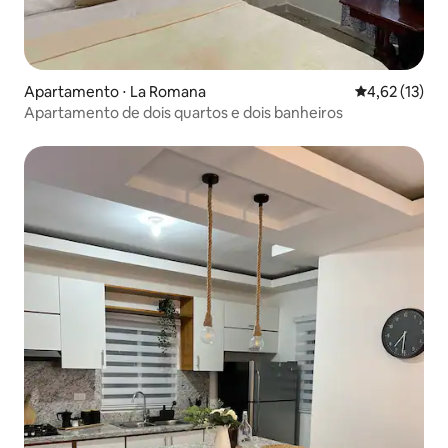
Apartamento ⋅ La Romana
4,62 de uma a
4,62 (13)
Apartamento de dois quartos e dois banheiros