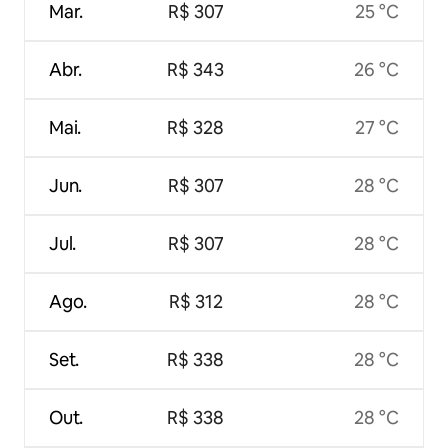
Mar.
R$ 307
25 °C
Abr.
R$ 343
26 °C
Mai.
R$ 328
27 °C
Jun.
R$ 307
28 °C
Jul.
R$ 307
28 °C
Ago.
R$ 312
28 °C
Set.
R$ 338
28 °C
Out.
R$ 338
28 °C