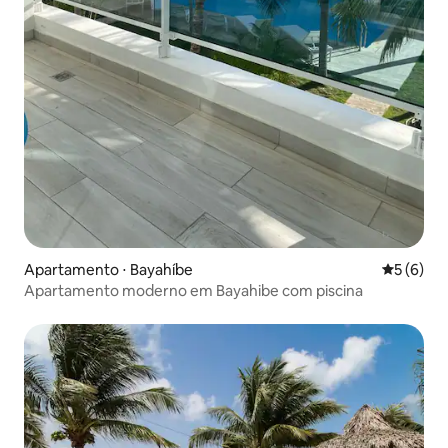
Apartamento ⋅ Bayahíbe
5 de uma 
5 (6)
Apartamento moderno em Bayahibe com piscina