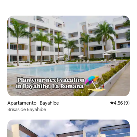
Apartamento ⋅ Bayahíbe
4,56 de uma 
4,56 (9)
Brisas de Bayahibe