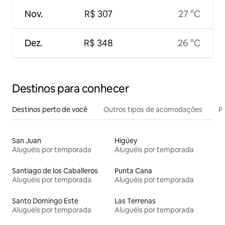
Nov.
R$ 307
27 °C
Dez.
R$ 348
26 °C
Destinos para conhecer
Destinos perto de você
Outros tipos de acomodações
Pr
San Juan
Higüey
Aluguéis por temporada
Aluguéis por temporada
Santiago de los Caballeros
Punta Cana
Aluguéis por temporada
Aluguéis por temporada
Santo Domingo Este
Las Terrenas
Aluguéis por temporada
Aluguéis por temporada