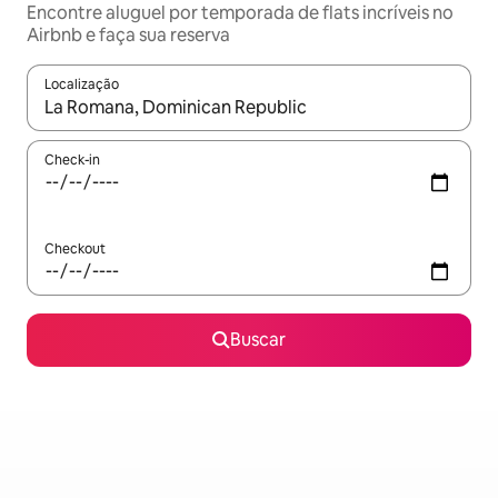
Encontre aluguel por temporada de flats incríveis no
Airbnb e faça sua reserva
Localização
Quando os resultados estiverem disponíveis, explore-os usando
Check-in
Checkout
Buscar