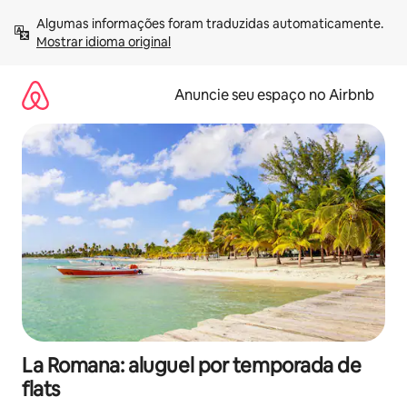
Pular
Algumas informações foram traduzidas automaticamente. 
para
Mostrar idioma original
o
conteúdo
Anuncie seu espaço no Airbnb
La Romana: aluguel por temporada de
flats