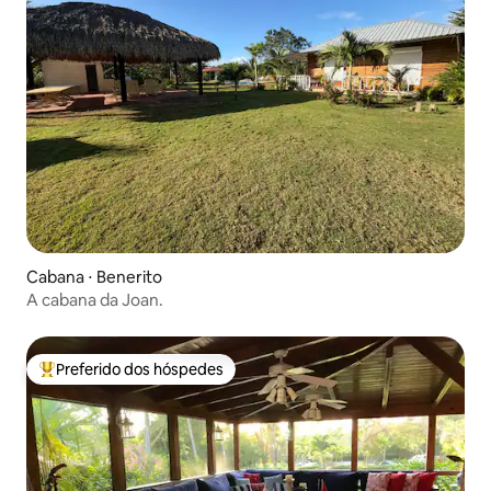
Cabana ⋅ Benerito
A cabana da Joan.
Preferido dos hóspedes
Entre os melhores preferidos dos hóspedes