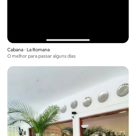
Cabana ⋅ La Romana
O melhor para passar alguns dias