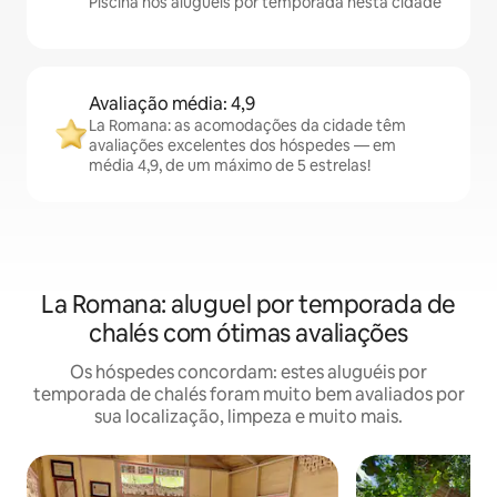
Piscina nos aluguéis por temporada nesta cidade
Avaliação média: 4,9
La Romana: as acomodações da cidade têm
avaliações excelentes dos hóspedes — em
média 4,9, de um máximo de 5 estrelas!
La Romana: aluguel por temporada de
chalés com ótimas avaliações
Os hóspedes concordam: estes aluguéis por
temporada de chalés foram muito bem avaliados por
sua localização, limpeza e muito mais.