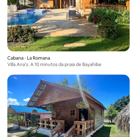
Cabana ⋅ La Romana
Villa Ana's. A 10 minutos da praia de Bayahibe