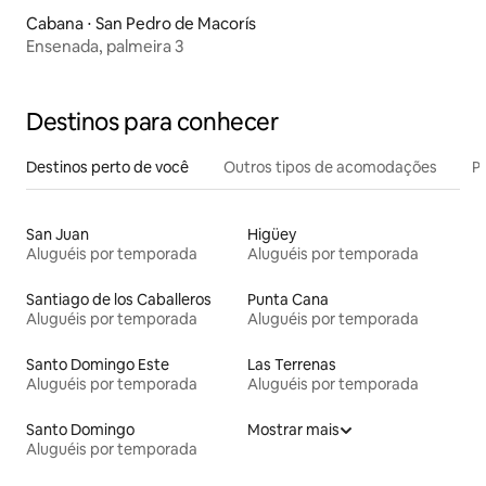
Cabana ⋅ San Pedro de Macorís
Ensenada, palmeira 3
Destinos para conhecer
Destinos perto de você
Outros tipos de acomodações
Pr
San Juan
Higüey
Aluguéis por temporada
Aluguéis por temporada
Santiago de los Caballeros
Punta Cana
Aluguéis por temporada
Aluguéis por temporada
Santo Domingo Este
Las Terrenas
Aluguéis por temporada
Aluguéis por temporada
Santo Domingo
Mostrar mais
Aluguéis por temporada