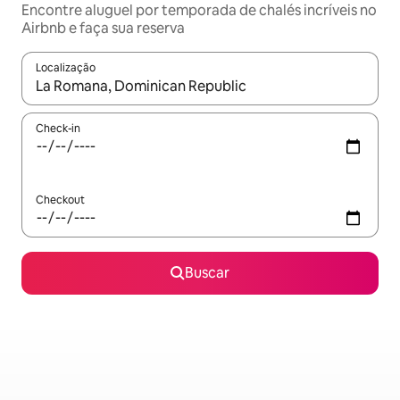
Encontre aluguel por temporada de chalés incríveis no
Airbnb e faça sua reserva
Localização
Quando os resultados estiverem disponíveis, explore-os usando
Check-in
Checkout
Buscar