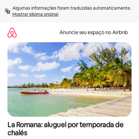
Pular
Algumas informações foram traduzidas automaticamente. 
para
Mostrar idioma original
o
conteúdo
Anuncie seu espaço no Airbnb
La Romana: aluguel por temporada de
chalés