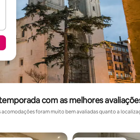
 temporada com as melhores avaliações
 acomodações foram muito bem avaliadas quanto a localizaçã