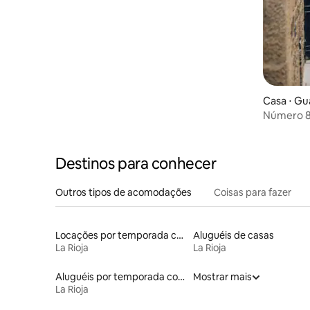
Casa ⋅ Gu
Número 8,
Homeste
Destinos para conhecer
Outros tipos de acomodações
Coisas para fazer
Locações por temporada com piscina
Aluguéis de casas
La Rioja
La Rioja
Aluguéis por temporada com café da manhã
Mostrar mais
La Rioja