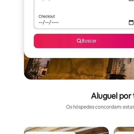
Checkout
Buscar
Aluguel por
Os hóspedes concordam: estas