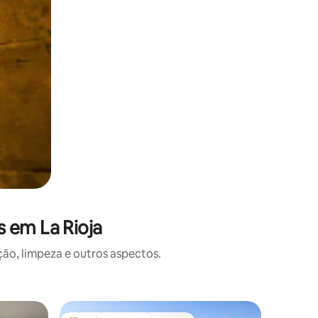
 em La Rioja
o, limpeza e outros aspectos.
Apartamen