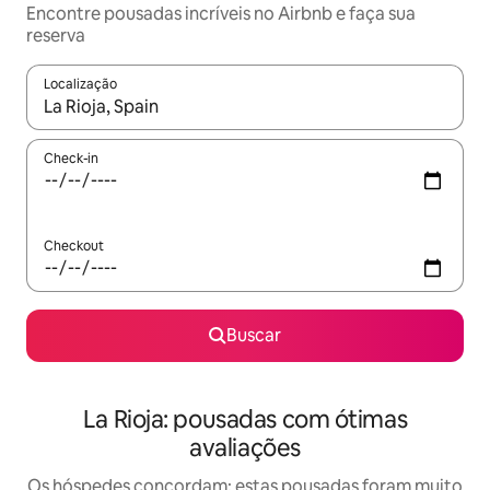
Encontre pousadas incríveis no Airbnb e faça sua
reserva
Localização
Quando os resultados estiverem disponíveis, explore-os usando
Check-in
Checkout
Buscar
La Rioja: pousadas com ótimas
avaliações
Os hóspedes concordam: estas pousadas foram muito