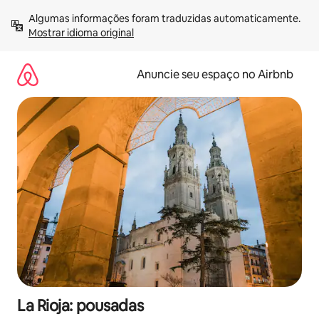
Pular
Algumas informações foram traduzidas automaticamente. 
para
Mostrar idioma original
o
conteúdo
Anuncie seu espaço no Airbnb
La Rioja: pousadas