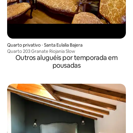
Quarto privativo ⋅ Santa Eulalia Bajera
Quarto 203 Granate Riojania Slow
Outros aluguéis por temporada em
pousadas