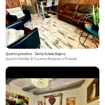
Quarto privativo ⋅ Santa Eulalia Bajera
Quarto familiar B Tucanes Riojania La Posada