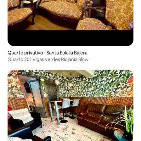
Quarto privativo ⋅ Santa Eulalia Bajera
Quarto 201 Vigas verdes Riojania Slow