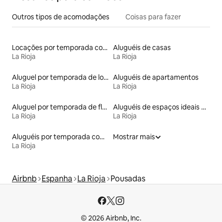
Outros tipos de acomodações
Coisas para fazer
Locações por temporada com piscina
Aluguéis de casas
La Rioja
La Rioja
Aluguel por temporada de lofts
Aluguéis de apartamentos
La Rioja
La Rioja
Aluguel por temporada de flats
Aluguéis de espaços ideais para famílias
La Rioja
La Rioja
Aluguéis por temporada com café da manhã
Mostrar mais
La Rioja
Airbnb
Espanha
La Rioja
Pousadas
© 2026 Airbnb, Inc.