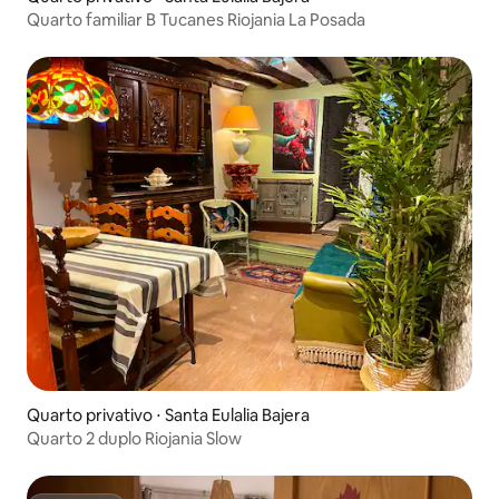
Quarto familiar B Tucanes Riojania La Posada
Quarto privativo ⋅ Santa Eulalia Bajera
Quarto 2 duplo Riojania Slow