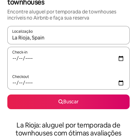
townhouses
Encontre aluguel por temporada de townhouses
incríveis no Airbnb e faça sua reserva
Localização
Quando os resultados estiverem disponíveis, explore-os usando
Check-in
Checkout
Buscar
La Rioja: aluguel por temporada de
townhouses com ótimas avaliações