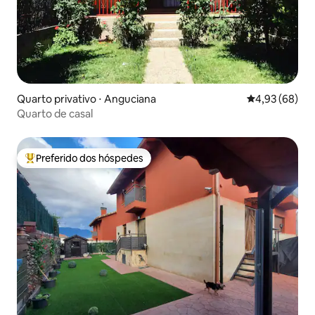
Quarto privativo ⋅ Anguciana
4,93 de uma a
4,93 (68)
Quarto de casal
Preferido dos hóspedes
Entre os melhores preferidos dos hóspedes