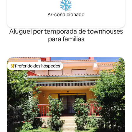
Ar-condicionado
Aluguel por temporada de townhouses
para famílias
Preferido dos hóspedes
Entre os melhores preferidos dos hóspedes