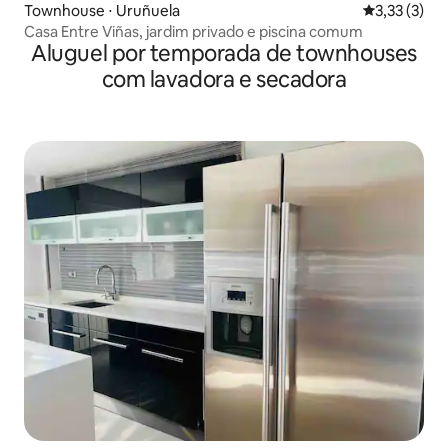
Townhouse ⋅ Uruñuela
3,33 de uma 
3,33 (3)
Casa Entre Viñas, jardim privado e piscina comum
Aluguel por temporada de townhouses
com lavadora e secadora