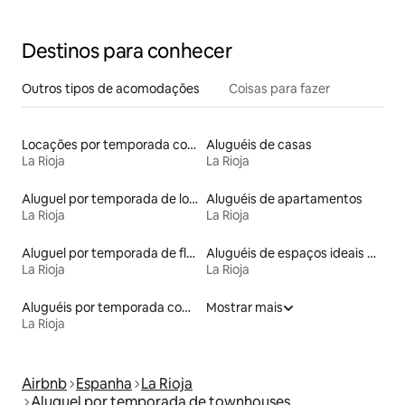
Destinos para conhecer
Outros tipos de acomodações
Coisas para fazer
Locações por temporada com piscina
Aluguéis de casas
La Rioja
La Rioja
Aluguel por temporada de lofts
Aluguéis de apartamentos
La Rioja
La Rioja
Aluguel por temporada de flats
Aluguéis de espaços ideais para famílias
La Rioja
La Rioja
Aluguéis por temporada com café da manhã
Mostrar mais
La Rioja
Airbnb
Espanha
La Rioja
Aluguel por temporada de townhouses