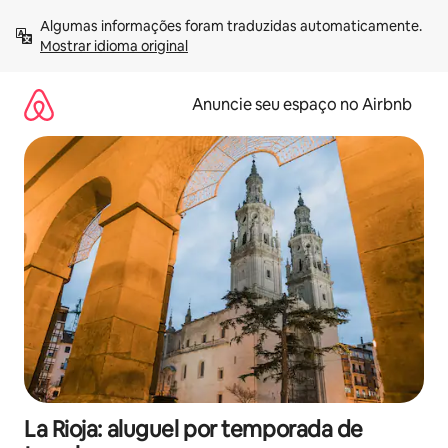
Pular
Algumas informações foram traduzidas automaticamente. 
para
Mostrar idioma original
o
conteúdo
Anuncie seu espaço no Airbnb
La Rioja: aluguel por temporada de