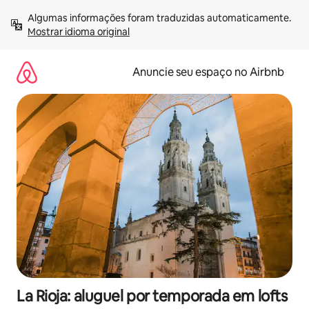
Pular
Algumas informações foram traduzidas automaticamente. 
para
Mostrar idioma original
o
conteúdo
Anuncie seu espaço no Airbnb
La Rioja: aluguel por temporada em lofts