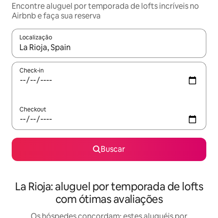
Encontre aluguel por temporada de lofts incríveis no
Airbnb e faça sua reserva
Localização
Quando os resultados estiverem disponíveis, explore-os usando
Check-in
Checkout
Buscar
La Rioja: aluguel por temporada de lofts
com ótimas avaliações
Os hóspedes concordam: estes aluguéis por