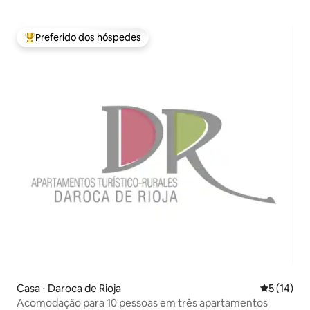
Preferido dos hóspedes
Entre os melhores preferidos dos hóspedes
Casa ⋅ Daroca de Rioja
5 de uma a
5 (14)
Acomodação para 10 pessoas em três apartamentos