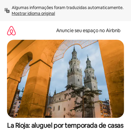
Pular
Algumas informações foram traduzidas automaticamente. 
para
Mostrar idioma original
o
conteúdo
Anuncie seu espaço no Airbnb
La Rioja: aluguel por temporada de casas