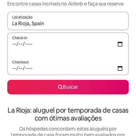
Encontre casas incríveis no Airbnb e faça sua reserva
Localização
Quando os resultados estiverem disponíveis, explore-os usando
Check-in
Checkout
Buscar
La Rioja: aluguel por temporada de casas
com ótimas avaliações
Os hóspedes concordam: estes aluguéis por
temporada de casa foram muito bem avaliados por