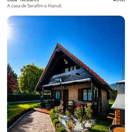
A casa de Serafim e Manoli.