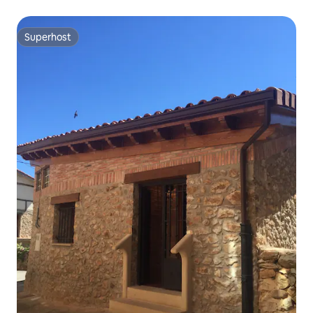
Superhost
Superhost